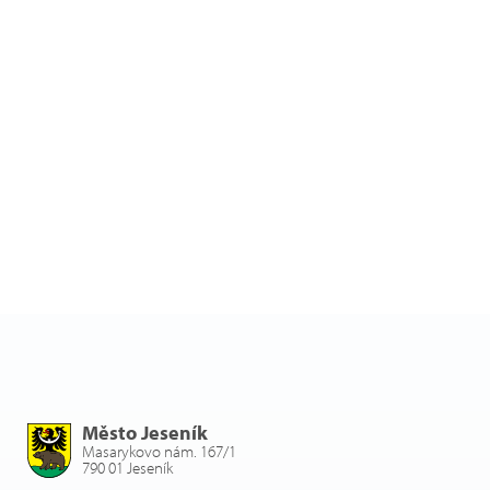
Město Jeseník
Masarykovo nám. 167/1
790 01 Jeseník