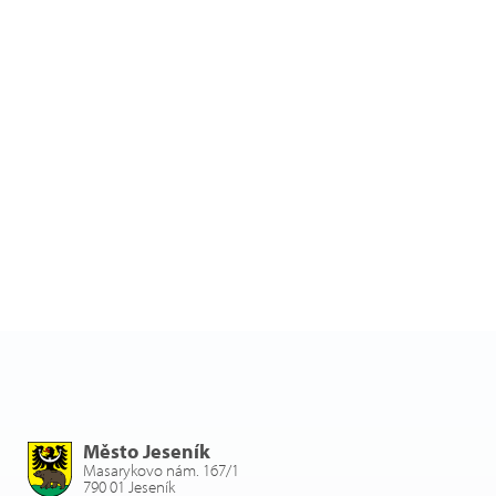
Město Jeseník
Masarykovo nám. 167/1
790 01 Jeseník