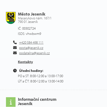
Město Jeseník
Masarykovo nám. 167/1
790 01 Jeseník
IČ: 00302724
ISDS: vhwbwm9
+420 584 498 111
posta@jesenik.cz
podatelna@jesenik.cz
Kontakty
Úřední hodiny:
PO a ST: 8:00-12:00 a 13:00-17:00
ÚT a ČT: 8:00-12:00 a 13:00-14:00
Informační centrum
Jeseník