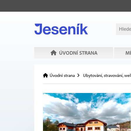
ÚVODNÍ STRANA
MĚ
Úvodní strana
Ubytování, stravování, we