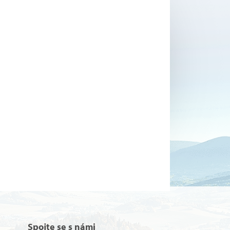
Spojte se s námi