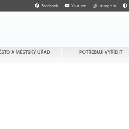
Facebook
Youtube
Instagram
STO A MĚSTSKÝ ÚŘAD
POTŘEBUJI VYŘÍDIT