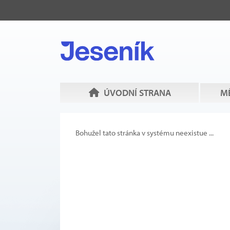
ÚVODNÍ STRANA
MĚ
Bohužel tato stránka v systému neexistue ...