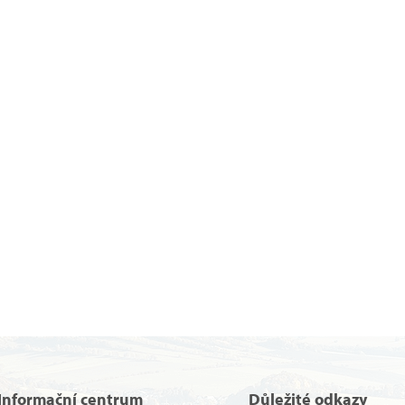
Informační centrum
Důležité odkazy