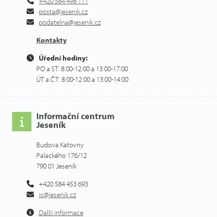
+420 584 498 111
posta@jesenik.cz
podatelna@jesenik.cz
Kontakty
Úřední hodiny:
PO a ST: 8:00-12:00 a 13:00-17:00
ÚT a ČT: 8:00-12:00 a 13:00-14:00
Informační centrum
Jeseník
Budova Katovny
Palackého 176/12
790 01 Jeseník
+420 584 453 693
ic@jesenik.cz
Další informace