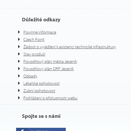
Důležité odkazy
Povinné informace
Czech Point
Žádost o vyjádření k existenci technické infrastruktury
Stav ovzduší
Povodňový plán města Jeseník
Povodňový plán ORP Jeseník
Odpady
Lékařská pohotovost
Zubní pohotovost
Prohlášení o přístupnosti webu
Spojte se s námi