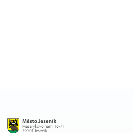
Město Jeseník
Masarykovo nám. 167/1
790 01 Jeseník