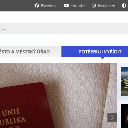
Facebook
Youtube
Instagram
STO A MĚSTSKÝ ÚŘAD
POTŘEBUJI VYŘÍDIT