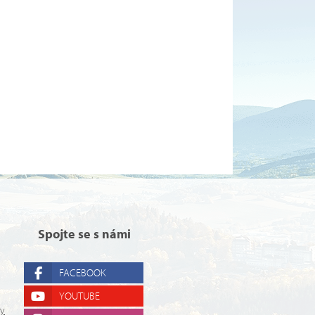
Spojte se s námi
FACEBOOK
YOUTUBE
ry