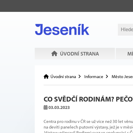
ÚVODNÍ STRANA
MĚ
Úvodní strana
Informace
Město Jese
CO SVĚDČÍ RODINÁM? PEČO
03.03.2023
Centra pro rodinu v ČR se už více než 30 let věn
na devíti panelech putovní výstavy, jež je v měsí
Výstavu připravil Rodinný svaz ve spolupráci s 