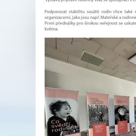
Podporovat stabilitu soužití rodin chce také
organizacemi, jako jsou např. Mateřské a rodinn
První přednášky pro širokou veřejnost se uskute
května.