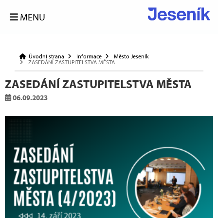
MENU
Úvodní strana
Informace
Město Jeseník
ZASEDÁNÍ ZASTUPITELSTVA MĚSTA
ZASEDÁNÍ ZASTUPITELSTVA MĚSTA
06.09.2023