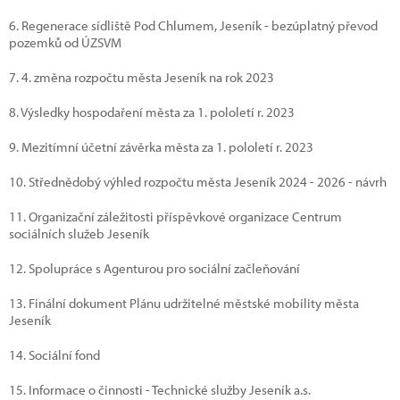
6. Regenerace sídliště Pod Chlumem, Jeseník - bezúplatný převod
pozemků od ÚZSVM
7. 4. změna rozpočtu města Jeseník na rok 2023
8. Výsledky hospodaření města za 1. pololetí r. 2023
9. Mezitímní účetní závěrka města za 1. pololetí r. 2023
10. Střednědobý výhled rozpočtu města Jeseník 2024 - 2026 - návrh
11. Organizační záležitosti příspěvkové organizace Centrum
sociálních služeb Jeseník
12. Spolupráce s Agenturou pro sociální začleňování
13. Finální dokument Plánu udržitelné městské mobility města
Jeseník
14. Sociální fond
15. Informace o činnosti - Technické služby Jeseník a.s.