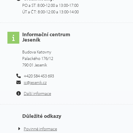
PO a ST: 8:00-12:00 a 13:00-17:00
ÚT a ČT: 8:00-12:00 a 13:00-14:00
Informační centrum
Jeseník
Budova Katovny
Palackého 176/12
790 01 Jeseník
+420 584 453 693
ic@jesenik.cz
Další informace
Důležité odkazy
Povinné informace