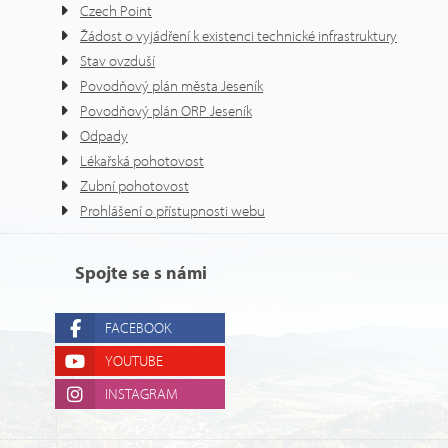
Czech Point
Žádost o vyjádření k existenci technické infrastruktury
Stav ovzduší
Povodňový plán města Jeseník
Povodňový plán ORP Jeseník
Odpady
Lékařská pohotovost
Zubní pohotovost
Prohlášení o přístupnosti webu
Spojte se s námi
FACEBOOK
YOUTUBE
INSTAGRAM