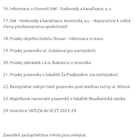
16. Informace o činnosti VaK - Vodovody a kanalizace, a. s.
17. Vak - Vodovody a kanalizace Jesenicka, a.s. - doporučení k volbě
člena představenstva společnosti
18. Prodej objektu hotelu Slovan - informace o stavu
19. Prodej pozemku ul. Jiráskova (po zveřejnění)
20. Prodej zahrádek v k.ú. Bukovice u Jeseníka
21. Prodej pozemku v lokalitě Za Podjezdem (na zveřejnění)
22. Bezúplatné nabytí části pozemku pod stavbou točny ul. Alšová
23. Majetkové narovnání pozemků v lokalitě Muzikantská stezka
24. Investice SATEZA do SCZT 2023-24
Zasedání zastupitelstva města jsou veřejná.