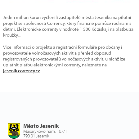
Jeden milion korun vyčlenili zastupitelé města Jeseníku na pilotní
projekt se společností Corrency, který finančně pomůže rodinám s
dětmi. Elektronické correnty v hodnotě 1 500 Kč získají na platbu za
kroužky...
Více informací o projektu a registrační formuláře pro občany i
provozovatele volnočasových aktivit a přehled doposud
registrovaných provozovatelů volnočasových aktivit, u nichž lze
uplatnit platbu elektronickými correnty, naleznete na
jesenik.corrency.cz
Město Jeseník
Masarykovo nám. 167/1
790 01 Jeseník