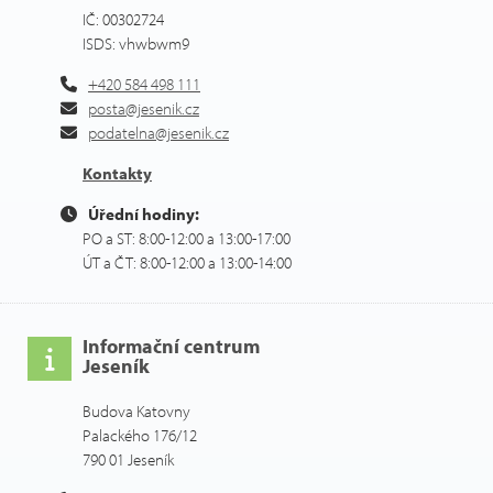
IČ: 00302724
ISDS: vhwbwm9
+420 584 498 111
posta@jesenik.cz
podatelna@jesenik.cz
Kontakty
Úřední hodiny:
PO a ST: 8:00-12:00 a 13:00-17:00
ÚT a ČT: 8:00-12:00 a 13:00-14:00
Informační centrum
Jeseník
Budova Katovny
Palackého 176/12
790 01 Jeseník