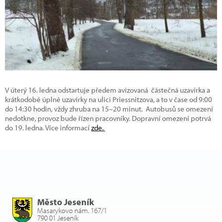
V úterý 16. ledna odstartuje předem avizovaná částečná uzavírka a
krátkodobé úplné uzavírky na ulici Priessnitzova, a to v čase od 9:00
do 14:30 hodin, vždy zhruba na 15–20 minut. Autobusů se omezení
nedotkne, provoz bude řízen pracovníky. Dopravní omezení potrvá
do 19. ledna. Více informací
zde.
Město Jeseník
Masarykovo nám. 167/1
790 01 Jeseník