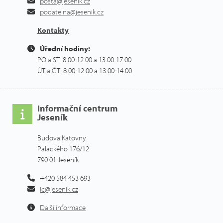
posta@jesenik.cz
podatelna@jesenik.cz
Kontakty
Úřední hodiny:
PO a ST: 8:00-12:00 a 13:00-17:00
ÚT a ČT: 8:00-12:00 a 13:00-14:00
Informační centrum
Jeseník
Budova Katovny
Palackého 176/12
790 01 Jeseník
+420 584 453 693
ic@jesenik.cz
Další informace