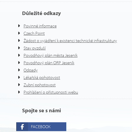
Důležité odkazy
Povinné informace
Czech Point
Žádost o vyjádření k existenci technické infrastruktury
Stav ovzduší
Povodňový plán města Jeseník
Povodňový plán ORP Jeseník
Odpady
Lékařská pohotovost
Zubní pohotovost
Prohlášení o přístupnosti webu
Spojte se s námi
FACEBOOK