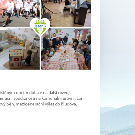
ístěným obcím dotace na další rozvoj.
erační soudržnosti na komunální úrovni. Loni
ový běh, mezigenerační výlet do Bludova,