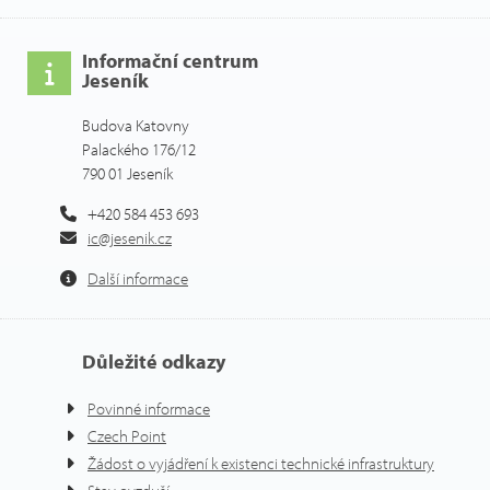
Informační centrum
Jeseník
Budova Katovny
Palackého 176/12
790 01 Jeseník
+420 584 453 693
ic@jesenik.cz
Další informace
Důležité odkazy
Povinné informace
Czech Point
Žádost o vyjádření k existenci technické infrastruktury