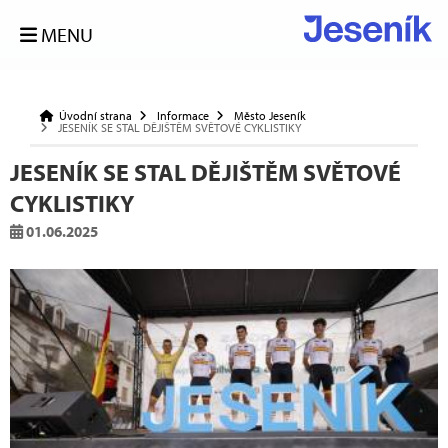
MENU
Úvodní strana
Informace
Město Jeseník
JESENÍK SE STAL DĚJIŠTĚM SVĚTOVÉ CYKLISTIKY
JESENÍK SE STAL DĚJIŠTĚM SVĚTOVÉ
CYKLISTIKY
01.06.2025