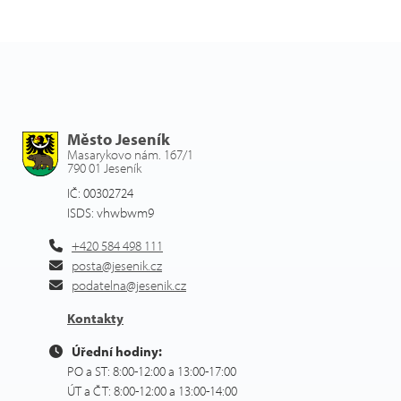
Město Jeseník
Masarykovo nám. 167/1
790 01 Jeseník
IČ: 00302724
ISDS: vhwbwm9
+420 584 498 111
posta@jesenik.cz
podatelna@jesenik.cz
Kontakty
Úřední hodiny:
PO a ST: 8:00-12:00 a 13:00-17:00
ÚT a ČT: 8:00-12:00 a 13:00-14:00