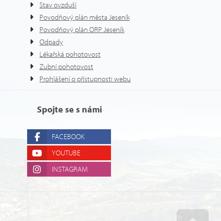
Stav ovzduší
Povodňový plán města Jeseník
Povodňový plán ORP Jeseník
Odpady
Lékařská pohotovost
Zubní pohotovost
Prohlášení o přístupnosti webu
Spojte se s námi
FACEBOOK
YOUTUBE
INSTAGRAM