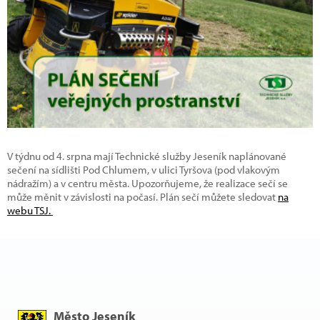
V týdnu od 4. srpna mají Technické služby Jeseník naplánované
sečení na sídlišti Pod Chlumem, v ulici Tyršova (pod vlakovým
nádražím) a v centru města. Upozorňujeme, že realizace sečí se
může měnit v závislosti na počasí. Plán sečí můžete sledovat
na
webu TSJ.
Město Jeseník