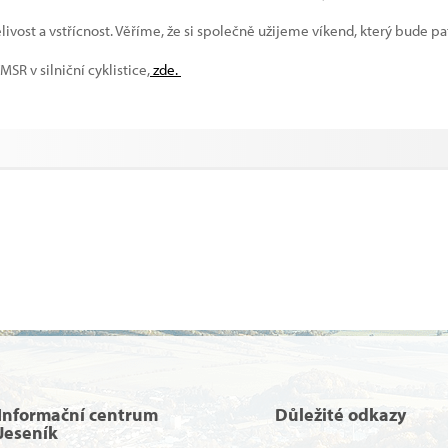
st a vstřícnost. Věříme, že si společně užijeme víkend, který bude patř
R v silniční cyklistice,
zde.
Informační centrum
Důležité odkazy
Jeseník