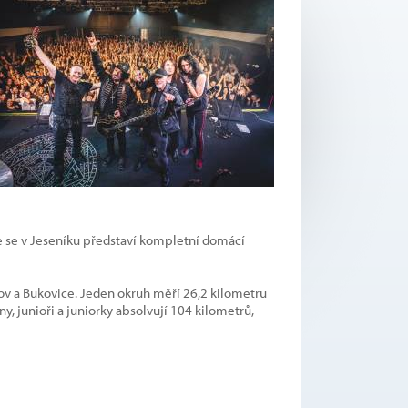
že se v Jeseníku představí kompletní domácí
ov a Bukovice. Jeden okruh měří 26,2 kilometru
, junioři a juniorky absolvují 104 kilometrů,