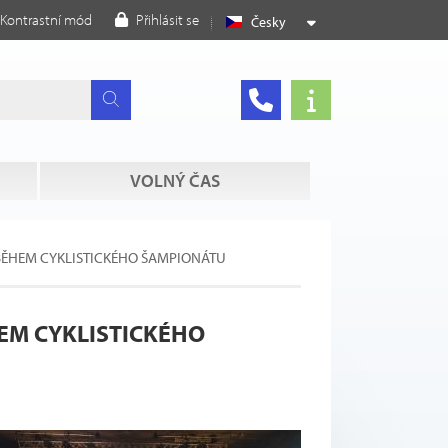
Kontrastní mód
Přihlásit se
Česky
VOLNÝ ČAS
T BĚHEM CYKLISTICKÉHO ŠAMPIONÁTU
HEM CYKLISTICKÉHO