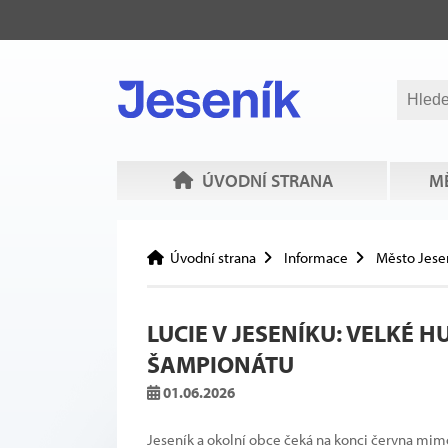
ÚVODNÍ STRANA
MĚ
Úvodní strana
Informace
Město Jese
LUCIE V JESENÍKU: VELKÉ
ŠAMPIONÁTU
01.06.2026
Jeseník a okolní obce čeká na konci června mimo