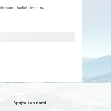
it sportu, hudbě i Jeseníku.
Spojte se s námi