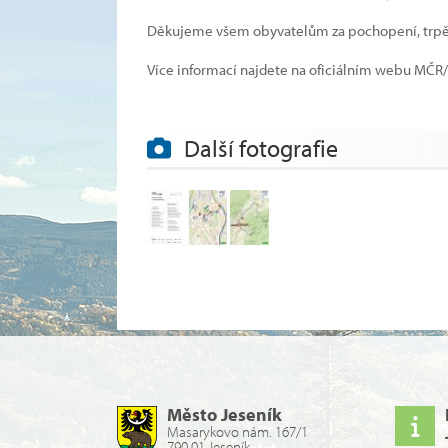
Děkujeme všem obyvatelům za pochopení, trpělivo
Více informací najdete na oficiálním webu MČR/MS
Další fotografie
Město Jeseník
Masarykovo nám. 167/1
790 01 Jeseník