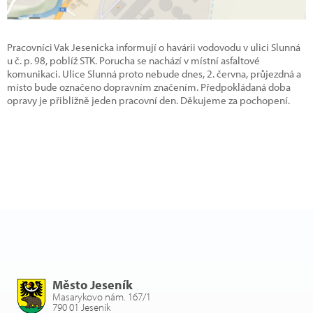
Pracovníci Vak Jesenicka informují o havárii vodovodu v ulici Slunná
u č. p. 98, poblíž STK. Porucha se nachází v místní asfaltové
komunikaci. Ulice Slunná proto nebude dnes, 2. června, průjezdná a
místo bude označeno dopravním značením. Předpokládaná doba
opravy je přibližně jeden pracovní den. Děkujeme za pochopení.
Město Jeseník
Masarykovo nám. 167/1
790 01 Jeseník