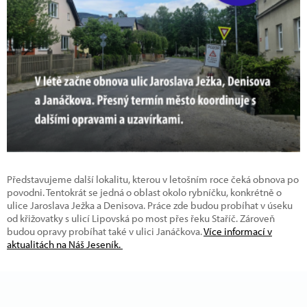
Představujeme další lokalitu, kterou v letošním roce čeká obnova po
povodni. Tentokrát se jedná o oblast okolo rybníčku, konkrétně o
ulice Jaroslava Ježka a Denisova. Práce zde budou probíhat v úseku
od křižovatky s ulicí Lipovská po most přes řeku Staříč. Zároveň
budou opravy probíhat také v ulici Janáčkova.
Více informací v
aktualitách na Náš Jeseník.