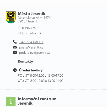
Město Jeseník
Masarykovo nám. 167/1
790 01 Jeseník
IČ: 00302724
ISDS: vhwbwm9
+420 584 498 111
posta@jesenik.cz
podatelna@jesenik.cz
Kontakty
Úřední hodiny:
PO a ST: 8:00-12:00 a 13:00-17:00
ÚT a ČT: 8:00-12:00 a 13:00-14:00
Informační centrum
Jeseník