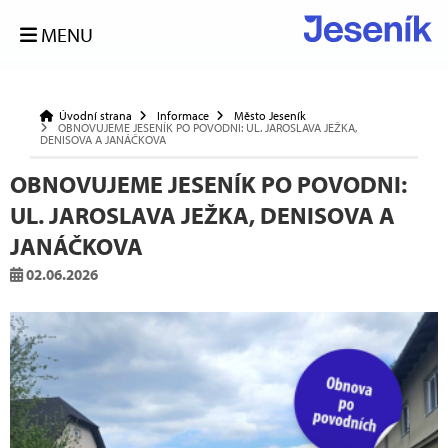
MENU
Úvodní strana
Informace
Město Jeseník
OBNOVUJEME JESENÍK PO POVODNI: UL. JAROSLAVA JEŽKA,
DENISOVA A JANÁČKOVA
OBNOVUJEME JESENÍK PO POVODNI:
UL. JAROSLAVA JEŽKA, DENISOVA A
JANÁČKOVA
02.06.2026