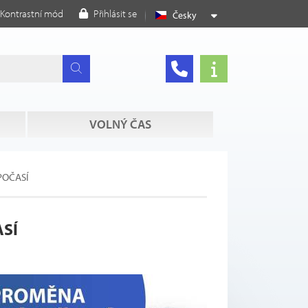
Kontrastní mód
Přihlásit se
Česky
VOLNÝ ČAS
POČASÍ
SÍ