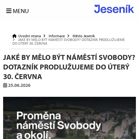
MENU
Úvodní strana
Informace
Město Jeseník
JAKÉ BY MĚLO BÝT NÁMĚSTÍ SVOBODY? DOTAZNÍK PRODLUŽUJEME
DO ÚTERÝ 30. ČERVNA
JAKÉ BY MĚLO BÝT NÁMĚSTÍ SVOBODY?
DOTAZNÍK PRODLUŽUJEME DO ÚTERÝ
30. ČERVNA
25.06.2026