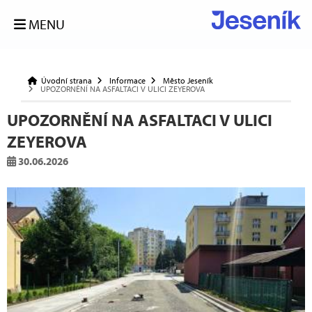
MENU
Úvodní strana
Informace
Město Jeseník
UPOZORNĚNÍ NA ASFALTACI V ULICI ZEYEROVA
UPOZORNĚNÍ NA ASFALTACI V ULICI
ZEYEROVA
30.06.2026