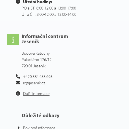
Úřední hodiny:
PO a ST: 8:00-12:00 a 13:00-17:00
ÚT a ČT: 8:00-12:00 a 13:00-14:00
Informační centrum
Jeseník
Budova Katovny
Palackého 176/12
790 01 Jeseník
+420 584 453 693
ic@jesenik.cz
Další informace
Důležité odkazy
Povinné informace