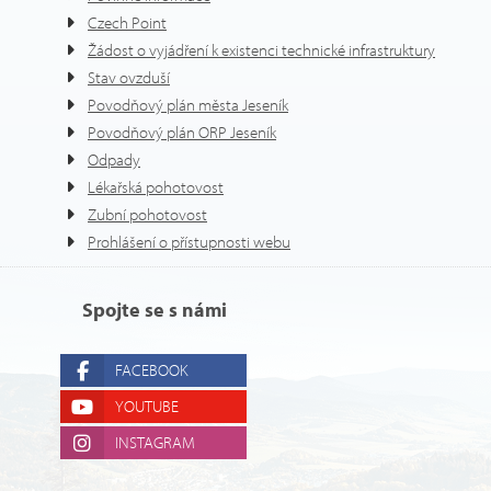
Czech Point
Žádost o vyjádření k existenci technické infrastruktury
Stav ovzduší
Povodňový plán města Jeseník
Povodňový plán ORP Jeseník
Odpady
Lékařská pohotovost
Zubní pohotovost
Prohlášení o přístupnosti webu
Spojte se s námi
FACEBOOK
YOUTUBE
INSTAGRAM