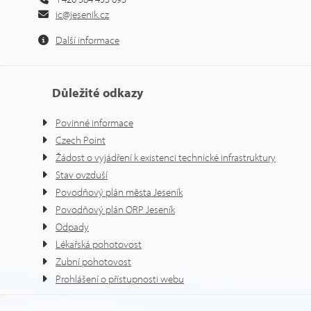
ic@jesenik.cz
Další informace
Důležité odkazy
Povinné informace
Czech Point
Žádost o vyjádření k existenci technické infrastruktury
Stav ovzduší
Povodňový plán města Jeseník
Povodňový plán ORP Jeseník
Odpady
Lékařská pohotovost
Zubní pohotovost
Prohlášení o přístupnosti webu