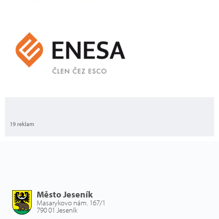
19 reklam
Město Jeseník
Masarykovo nám. 167/1
790 01 Jeseník