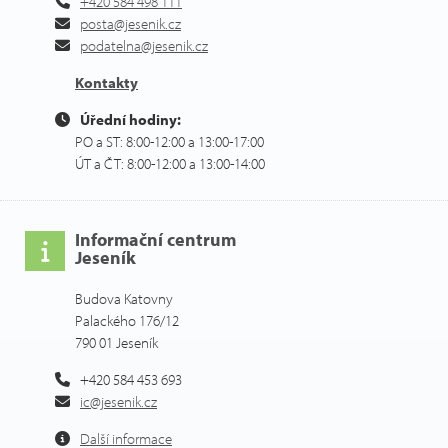
+420 584 498 111
posta@jesenik.cz
podatelna@jesenik.cz
Kontakty
Úřední hodiny:
PO a ST: 8:00-12:00 a 13:00-17:00
ÚT a ČT: 8:00-12:00 a 13:00-14:00
Informační centrum
Jeseník
Budova Katovny
Palackého 176/12
790 01 Jeseník
+420 584 453 693
ic@jesenik.cz
Další informace