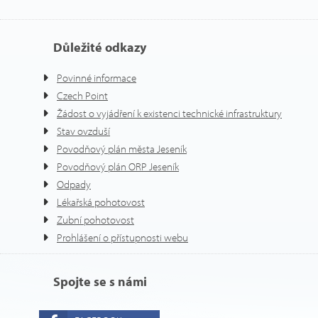
Důležité odkazy
Povinné informace
Czech Point
Žádost o vyjádření k existenci technické infrastruktury
Stav ovzduší
Povodňový plán města Jeseník
Povodňový plán ORP Jeseník
Odpady
Lékařská pohotovost
Zubní pohotovost
Prohlášení o přístupnosti webu
Spojte se s námi