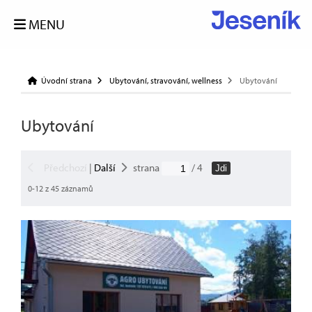
MENU
Úvodní strana
Ubytování, stravování, wellness
Ubytování
Ubytování
Předchozí
|
Další
strana
/ 4
Jdi
0-12 z 45 záznamů