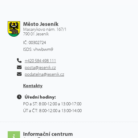
Město Jeseník
Masarykovo nám. 167/1
790 01 Jeseník
IČ: 00302724
ISDS: vhwbwm9
+420 584 498 111
posta@jesenik.cz
podatelna@jesenik.cz
Kontakty
Úřední hodiny:
PO a ST: 8:00-12:00 a 13:00-17:00
ÚT a ČT: 8:00-12:00 a 13:00-14:00
Informační centrum