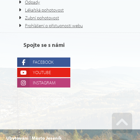
Odpady
Lékařská pohotovost
Zubní pohotovost
Prohlášení o přístupnosti webu
Spojte se s námi
FACEBOOK
YOUTUBE
INSTAGRAM
Ubytování | Město Jeseník