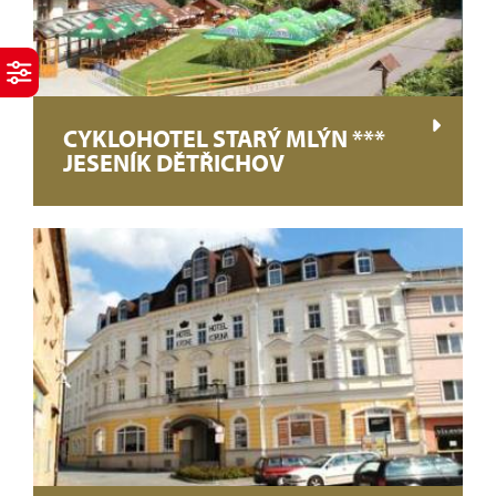
CYKLOHOTEL STARÝ MLÝN ***
JESENÍK DĚTŘICHOV