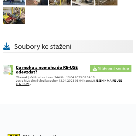
Soubory ke stažení
Co mohu a nemohu do RE-USE
Stáhnout soubor
odevzdat?
Obrázek | Velikost souboru: 244 Kb | 13.04.2023 08:04:10
Lucie Musialová vlozila soubor 13.04.2023 08:04 k zprávě
JESENÍK MÁ RE-USE
CENTRUM
,