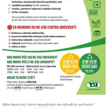
Máte doma věci, které nepoužíváte, ale vyhodit je nechcete?