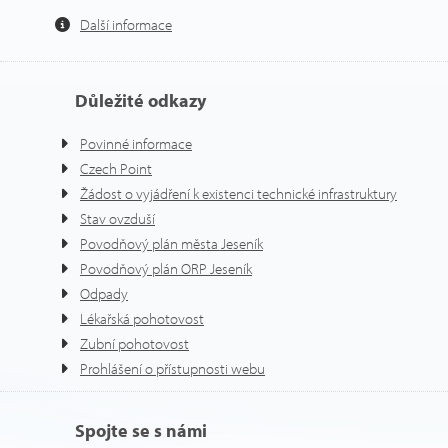
Další informace
Důležité odkazy
Povinné informace
Czech Point
Žádost o vyjádření k existenci technické infrastruktury
Stav ovzduší
Povodňový plán města Jeseník
Povodňový plán ORP Jeseník
Odpady
Lékařská pohotovost
Zubní pohotovost
Prohlášení o přístupnosti webu
Spojte se s námi