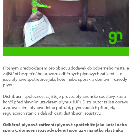
Plošným předpokladem pro obnovu dodávek do odběrného místa je
zajištění bezpečného provozu odběrných plynových zařízení – to
jsou plynové spotřebiče jako kotel nebo sporák, a domovní rozvody
plynu...
Distribuční společnost zajišťuje provoz plynárenské soustavy, která
končí před hlavním uzávěrem plynu (HUP). Distributor zajistí opravu
a zprovoznění plynovodního potrubí, plynovodních přípojek,
regulačních stanic a dalších částí distribuční soustavy.
Odběrná plynová zařízení (plynové spotřebiče jako kotel nebo
sporák, domovní rozvody plynu) jsou už v majetku vlastníka