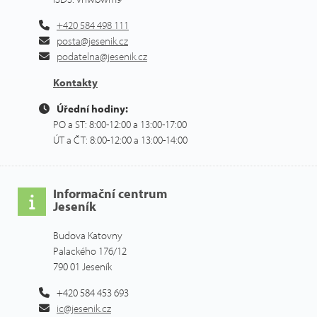
+420 584 498 111
posta@jesenik.cz
podatelna@jesenik.cz
Kontakty
Úřední hodiny:
PO a ST: 8:00-12:00 a 13:00-17:00
ÚT a ČT: 8:00-12:00 a 13:00-14:00
Informační centrum
Jeseník
Budova Katovny
Palackého 176/12
790 01 Jeseník
+420 584 453 693
ic@jesenik.cz