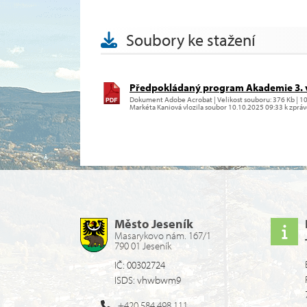
Soubory ke stažení
Předpokládaný program Akademie 3. 
Dokument Adobe Acrobat | Velikost souboru: 376 Kb | 1
Markéta Kaniová vlozila soubor 10.10.2025 09:33 k zprá
Město Jeseník
Masarykovo nám. 167/1
790 01 Jeseník
IČ: 00302724
ISDS: vhwbwm9
+420 584 498 111