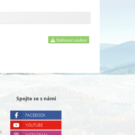
Stáhnout soubor
Spojte se s námi
FACEBOOK
YOUTUBE
ry
INSTAGRAM