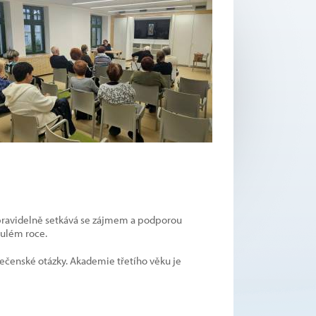
e pravidelně setkává se zájmem a podporou
nulém roce.
olečenské otázky. Akademie třetího věku je