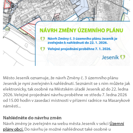
Město Jeseník oznamuje, že návrh Změny č. 3 územního plánu
Jeseník je nyní zveřejněn k nahlédnutí. Seznámit se s ním můžete jak
elektronicky, tak osobně na Městském úřadě Jeseník až do 22. ledna
2026. Veřejné projednání návrhu proběhne ve středu 7. ledna 2026
od 15.00 hodin v zasedací místnosti v přízemí radnice na Masarykově
náměstí...
Nahlédněte do návrhu změn
Návrh změny je zveřejněn na webu města Jeseník v sekci
Územní
plány obcí.
Do návrhu je možné nahlédnout také osobně u