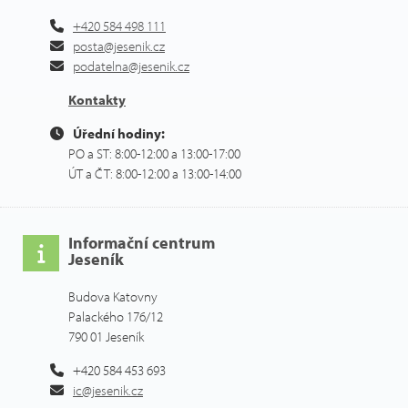
+420 584 498 111
posta@jesenik.cz
podatelna@jesenik.cz
Kontakty
Úřední hodiny:
PO a ST: 8:00-12:00 a 13:00-17:00
ÚT a ČT: 8:00-12:00 a 13:00-14:00
Informační centrum
Jeseník
Budova Katovny
Palackého 176/12
790 01 Jeseník
+420 584 453 693
ic@jesenik.cz