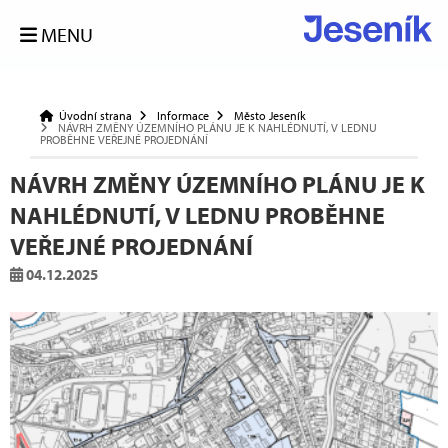
MENU
Úvodní strana
Informace
Město Jeseník
NÁVRH ZMĚNY ÚZEMNÍHO PLÁNU JE K NAHLÉDNUTÍ, V LEDNU
PROBĚHNE VEŘEJNÉ PROJEDNÁNÍ
NÁVRH ZMĚNY ÚZEMNÍHO PLÁNU JE K
NAHLÉDNUTÍ, V LEDNU PROBĚHNE
VEŘEJNÉ PROJEDNÁNÍ
04.12.2025