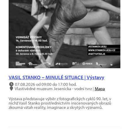
VASIL STANKO – MINULÉ SITUACE | Výstavy
07.08.2026 od 09:00 do 17:00 hod.
Vlastivědné muzeum Jesenicka - vodní tvrz |
Mapa
Výstava představuje výběr z fotografických cyklů 90. let, v
nichž Vasil Stanko prostřednictvím inscenovaných obrazů
zkoumá vztah reality, imaginace a skrytých významů.