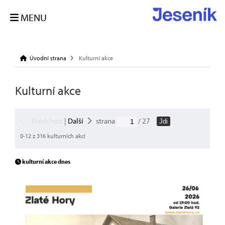
MENU
Úvodní strana
Kulturní akce
Kulturní akce
Předchozí
|
Další
strana
/ 27
Jdi
0-12 z 316 kulturních akcí
kulturní akce dnes