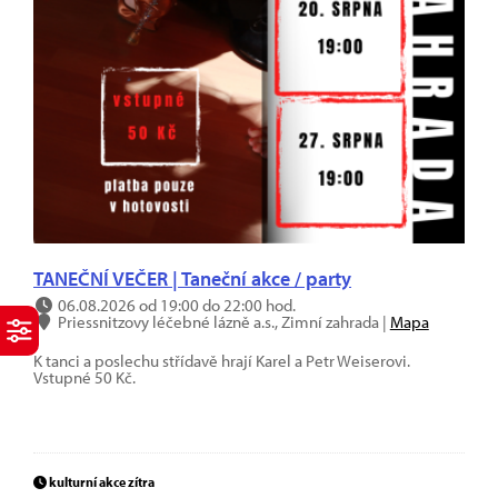
TANEČNÍ VEČER | Taneční akce / party
06.08.2026 od 19:00 do 22:00 hod.
Priessnitzovy léčebné lázně a.s., Zimní zahrada |
Mapa
K tanci a poslechu střídavě hrají Karel a Petr Weiserovi.
Vstupné 50 Kč.
kulturní akce zítra