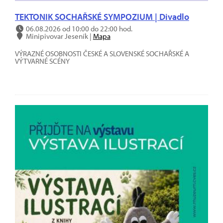
TEKTONIK SOCHAŘSKÉ SYMPOZIUM | Divadlo
06.08.2026 od 10:00 do 22:00 hod.
Minipivovar Jeseník |
Mapa
VÝRAZNÉ OSOBNOSTI ČESKÉ A SLOVENSKÉ SOCHAŘSKÉ A
VÝTVARNÉ SCÉNY