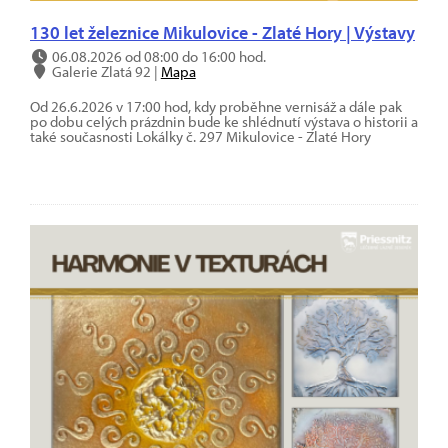
130 let železnice Mikulovice - Zlaté Hory | Výstavy
06.08.2026 od 08:00 do 16:00 hod.
Galerie Zlatá 92 |
Mapa
Od 26.6.2026 v 17:00 hod, kdy proběhne vernisáž a dále pak
po dobu celých prázdnin bude ke shlédnutí výstava o historii a
také současnosti Lokálky č. 297 Mikulovice - Zlaté Hory