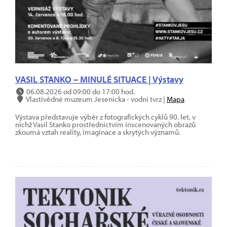
VASIL STANKO – MINULÉ SITUACE | Výstavy
06.08.2026 od 09:00 do 17:00 hod.
Vlastivědné muzeum Jesenicka - vodní tvrz |
Mapa
Výstava představuje výběr z fotografických cyklů 90. let, v
nichž Vasil Stanko prostřednictvím inscenovaných obrazů
zkoumá vztah reality, imaginace a skrytých významů.