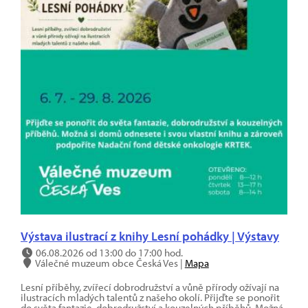
Výstava ilustrací z knihy Lesní pohádky | Výstavy
06.08.2026 od 13:00 do 17:00 hod.
Válečné muzeum obce Česká Ves |
Mapa
Lesní příběhy, zvířecí dobrodružství a vůně přírody ožívají na
ilustracích mladých talentů z našeho okolí. Přijďte se ponořit
do světa fantazie, dobrodružství a kouzelných příběhů. Možná