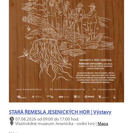
STARÁ ŘEMESLA JESENICKÝCH HOR | Výstavy
07.08.2026 od 09:00 do 17:00 hod.
Vlastivědné muzeum Jesenicka - vodní tvrz |
Mapa