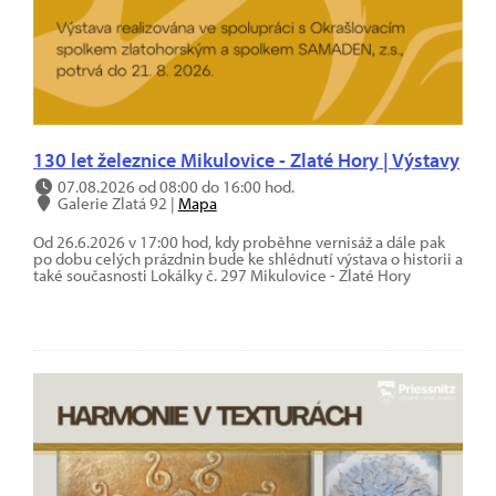
130 let železnice Mikulovice - Zlaté Hory | Výstavy
07.08.2026 od 08:00 do 16:00 hod.
Galerie Zlatá 92 |
Mapa
Od 26.6.2026 v 17:00 hod, kdy proběhne vernisáž a dále pak
po dobu celých prázdnin bude ke shlédnutí výstava o historii a
také současnosti Lokálky č. 297 Mikulovice - Zlaté Hory