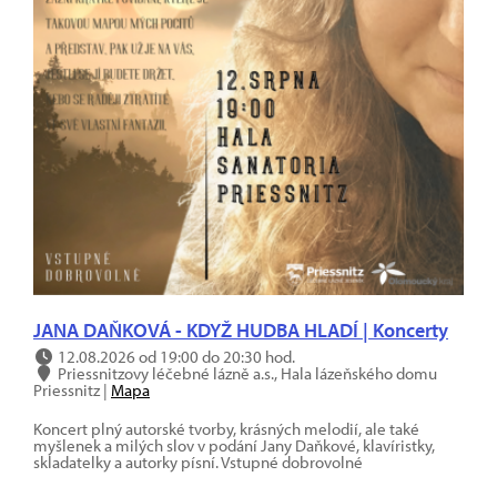
JANA DAŇKOVÁ - KDYŽ HUDBA HLADÍ | Koncerty
12.08.2026 od 19:00 do 20:30 hod.
Priessnitzovy léčebné lázně a.s., Hala lázeňského domu
Priessnitz |
Mapa
Koncert plný autorské tvorby, krásných melodií, ale také
myšlenek a milých slov v podání Jany Daňkové, klavíristky,
skladatelky a autorky písní. Vstupné dobrovolné