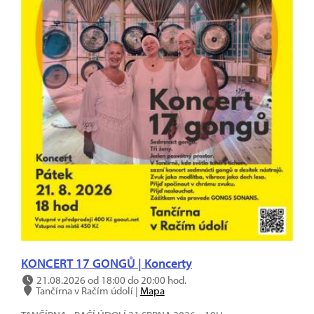
KONCERT 17 GONGŮ | Koncerty
21.08.2026 od 18:00 do 20:00 hod.
Tančírna v Račím údolí |
Mapa