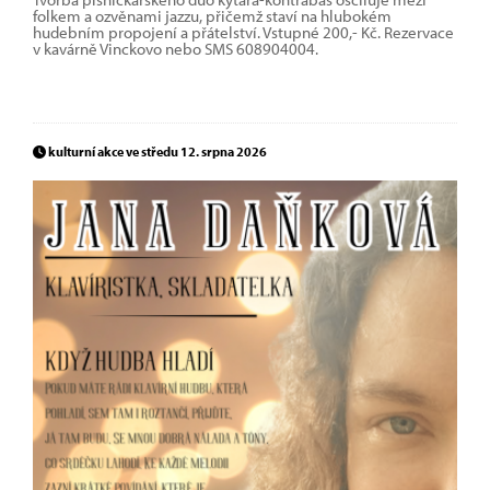
folkem a ozvěnami jazzu, přičemž staví na hlubokém
hudebním propojení a přátelství. Vstupné 200,- Kč. Rezervace
v kavárně Vinckovo nebo SMS 608904004.
kulturní akce ve středu 12. srpna 2026