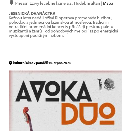
Priessnitzovy léčebné lázně a.s., Hudební altán |
Mapa
JESENICKÁ DVANÁCTKA
Každou letní neděli ožívá Ripperova promenáda hudbou,
pohodou a jedinečnou lázeňskou atmosférou. Tradiční i
netradiční promenádní koncerty přinášejí pestrou paletu
muzikantů a žánrů - od pohodových melodií až po energická
vystoupení pod širým nebem.
kulturní akce v pondělí 10. srpna 2026