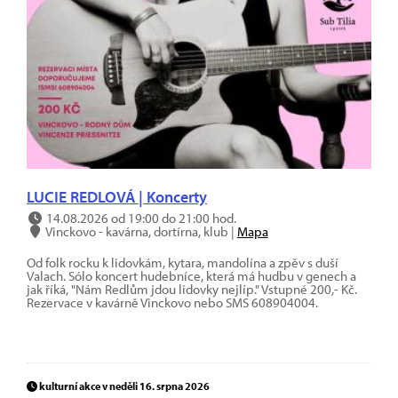
LUCIE REDLOVÁ | Koncerty
14.08.2026 od 19:00 do 21:00 hod.
Vinckovo - kavárna, dortírna, klub |
Mapa
Od folk rocku k lidovkám, kytara, mandolína a zpěv s duší
Valach. Sólo koncert hudebníce, která má hudbu v genech a
jak říká, "Nám Redlům jdou lidovky nejlíp." Vstupné 200,- Kč.
Rezervace v kavárně Vinckovo nebo SMS 608904004.
kulturní akce v neděli 16. srpna 2026