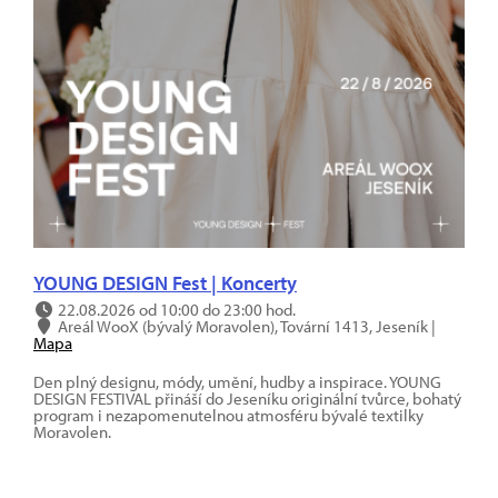
YOUNG DESIGN Fest | Koncerty
22.08.2026 od 10:00 do 23:00 hod.
Areál WooX (bývalý Moravolen), Tovární 1413, Jeseník |
Mapa
Den plný designu, módy, umění, hudby a inspirace. YOUNG
DESIGN FESTIVAL přináší do Jeseníku originální tvůrce, bohatý
program i nezapomenutelnou atmosféru bývalé textilky
Moravolen.