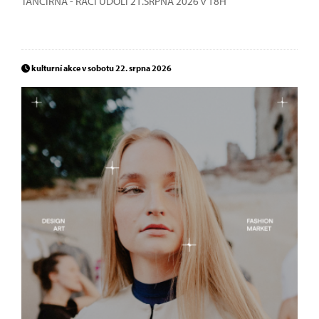
TANČÍRNA - RAČÍ ÚDOLÍ 21.SRPNA 2026 v 18H
kulturní akce v sobotu 22. srpna 2026