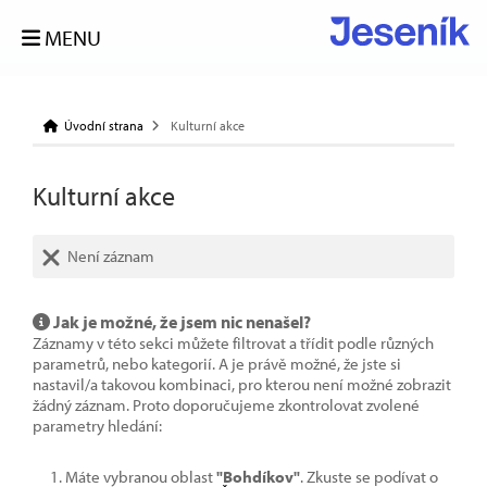
MENU
Úvodní strana
Kulturní akce
Kulturní akce
Není záznam
Jak je možné, že jsem nic nenašel?
Záznamy v této sekci můžete filtrovat a třídit podle různých
parametrů, nebo kategorií. A je právě možné, že jste si
nastavil/a takovou kombinaci, pro kterou není možné zobrazit
žádný záznam. Proto doporučujeme zkontrolovat zvolené
parametry hledání:
Máte vybranou oblast
"Bohdíkov"
. Zkuste se podívat o