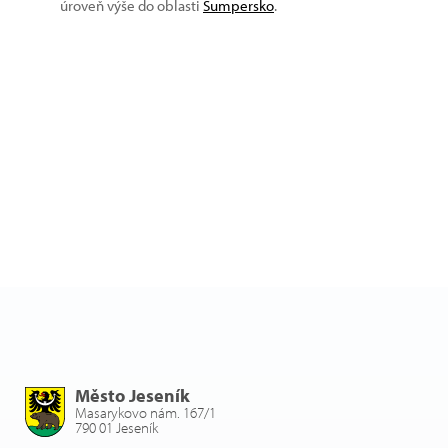
úroveň výše do oblasti
Šumpersko
.
Město Jeseník
Masarykovo nám. 167/1
790 01 Jeseník