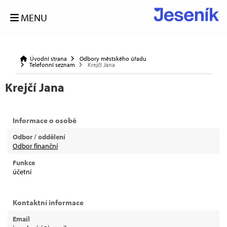
MENU
Úvodní strana
Odbory městského úřadu
Telefonní seznam
Krejčí Jana
Krejčí Jana
Informace o osobě
Odbor / oddělení
Odbor finanční
Funkce
účetní
Kontaktní informace
Email