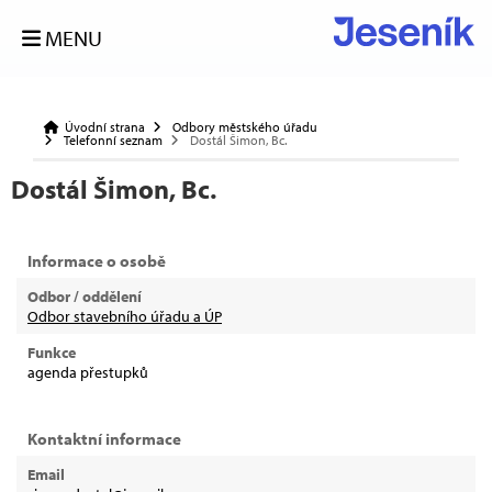
MENU
Úvodní strana
Odbory městského úřadu
Telefonní seznam
Dostál Šimon, Bc.
Dostál Šimon, Bc.
Informace o osobě
Odbor / oddělení
Odbor stavebního úřadu a ÚP
Funkce
agenda přestupků
Kontaktní informace
Email