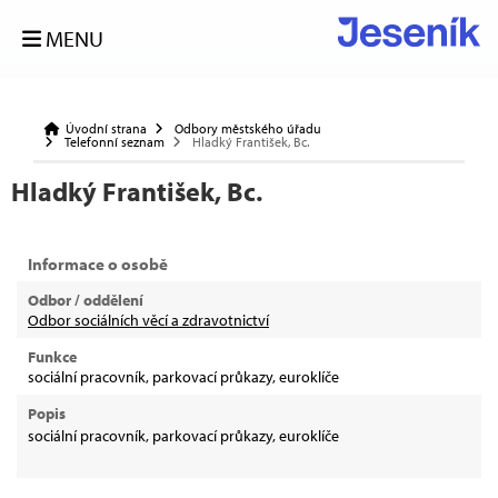
MENU
Úvodní strana
Odbory městského úřadu
Telefonní seznam
Hladký František, Bc.
Hladký František, Bc.
Informace o osobě
Odbor / oddělení
Odbor sociálních věcí a zdravotnictví
Funkce
sociální pracovník, parkovací průkazy, euroklíče
Popis
sociální pracovník, parkovací průkazy, euroklíče