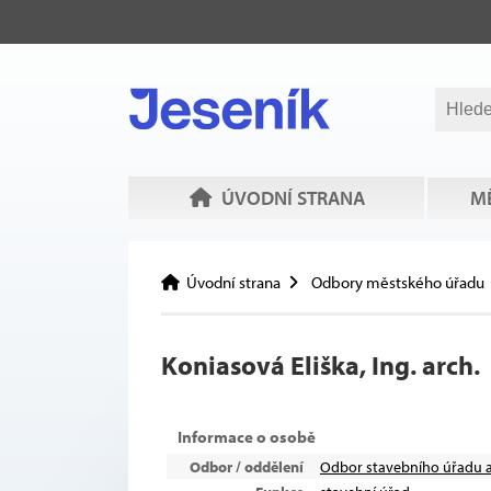
ÚVODNÍ STRANA
MĚ
Úvodní strana
Odbory městského úřadu
Koniasová Eliška, Ing. arch.
Informace o osobě
Odbor / oddělení
Odbor stavebního úřadu 