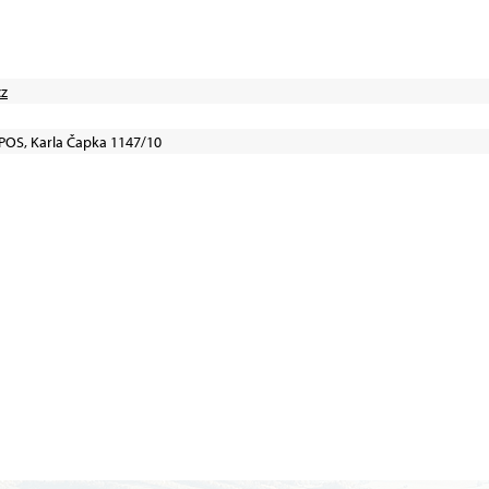
cz
 IPOS, Karla Čapka 1147/10