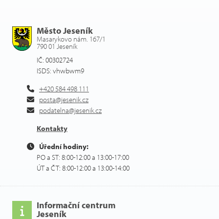
Město Jeseník
Masarykovo nám. 167/1
790 01 Jeseník
IČ: 00302724
ISDS: vhwbwm9
+420 584 498 111
posta@jesenik.cz
podatelna@jesenik.cz
Kontakty
Úřední hodiny:
PO a ST: 8:00-12:00 a 13:00-17:00
ÚT a ČT: 8:00-12:00 a 13:00-14:00
Informační centrum
Jeseník