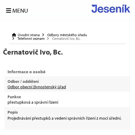
MENU
Úvodní strana
Odbory městského úřadu
Telefonní seznam
Černatovič Ivo, Bc.
Černatovič Ivo, Bc.
Informace o osobě
Odbor / oddělení
Odbor obecní živnostenský úřad
Funkce
přestupková a správní řízení
Popis
Projednávání přestupků a vedení správních řízení z moci úřední.