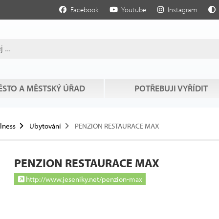
Facebook
Youtube
Instagram
STO A MĚSTSKÝ ÚŘAD
POTŘEBUJI VYŘÍDIT
llness
Ubytování
PENZION RESTAURACE MAX
PENZION RESTAURACE MAX
http://www.jeseniky.net/penzion-max