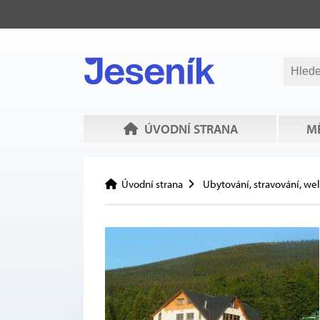
ÚVODNÍ STRANA
MĚ
Úvodní strana
Ubytování, stravování, we