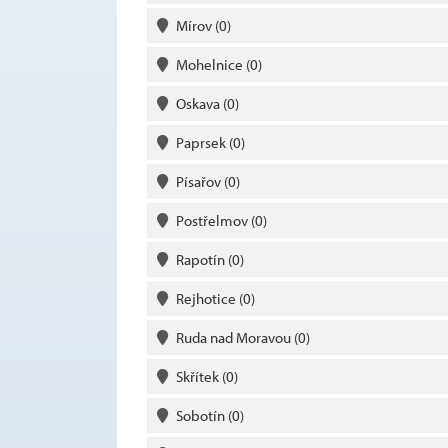
Mírov
(0)
Mohelnice
(0)
Oskava
(0)
Paprsek
(0)
Písařov
(0)
Postřelmov
(0)
Rapotín
(0)
Rejhotice
(0)
Ruda nad Moravou
(0)
Skřítek
(0)
Sobotín
(0)