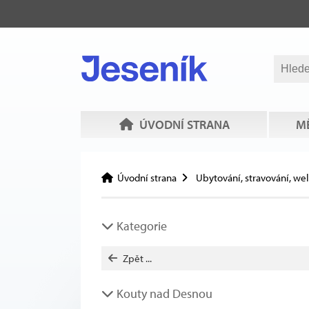
ÚVODNÍ STRANA
MĚ
Úvodní strana
Ubytování, stravování, we
Kategorie
Zpět ...
Kouty nad Desnou