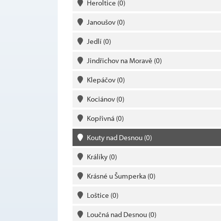
Heroltice
(0)
Janoušov
(0)
Jedlí
(0)
Jindřichov na Moravě
(0)
Klepáčov
(0)
Kociánov
(0)
Kopřivná
(0)
Kouty nad Desnou
(0)
Králíky
(0)
Krásné u Šumperka
(0)
Loštice
(0)
Loučná nad Desnou
(0)