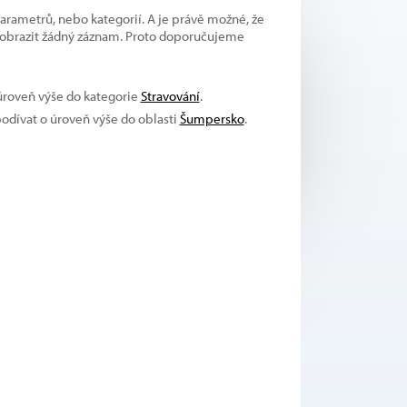
parametrů, nebo kategorií. A je právě možné, že
 zobrazit žádný záznam. Proto doporučujeme
 úroveň výše do kategorie
Stravování
.
podívat o úroveň výše do oblasti
Šumpersko
.