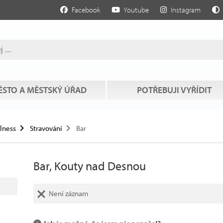
Facebook
Youtube
Instagram
STO A MĚSTSKÝ ÚŘAD
POTŘEBUJI VYŘÍDIT
llness
Stravování
Bar
Bar, Kouty nad Desnou
Není záznam