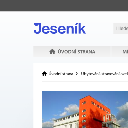
ÚVODNÍ STRANA
MĚ
Úvodní strana
Ubytování, stravování, we