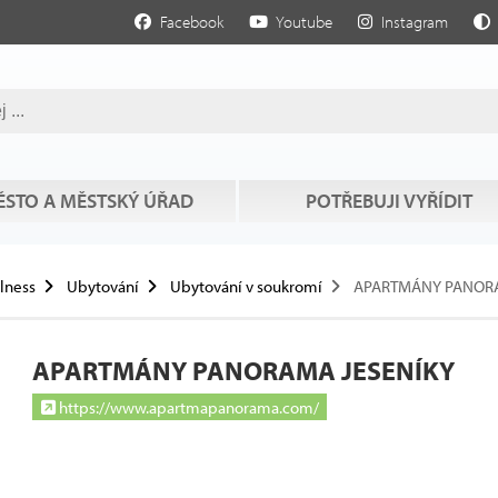
Facebook
Youtube
Instagram
STO A MĚSTSKÝ ÚŘAD
POTŘEBUJI VYŘÍDIT
llness
Ubytování
Ubytování v soukromí
APARTMÁNY PANORA
APARTMÁNY PANORAMA JESENÍKY
https://www.apartmapanorama.com/