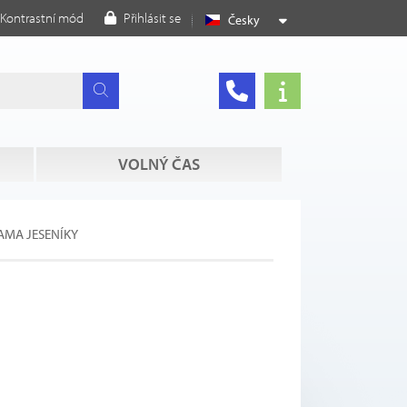
Kontrastní mód
Přihlásit se
Česky
VOLNÝ ČAS
MA JESENÍKY