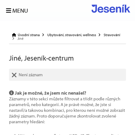
MENU
Úvodní strana
Ubytování, stravování, wellness
Stravování
Jiné
Jiné, Jeseník-centrum
Není záznam
Jak je možné, že jsem nic nenašel?
Záznamy v této sekci můžete filtrovat a třídit podle různých
parametrů, nebo kategorií. A je právě možné, že jste si
nastavil/a takovou kombinaci, pro kterou není možné zobrazit
žádný záznam. Proto doporučujeme zkontrolovat zvolené
parametry hledání: