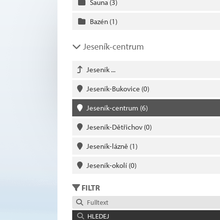
Sauna
(3)
Bazén
(1)
Jeseník-centrum
Jeseník ...
Jeseník-Bukovice
(0)
Jeseník-centrum
(6)
Jeseník-Dětřichov
(0)
Jeseník-lázně
(1)
Jeseník-okolí
(0)
FILTR
Fulltext
HLEDEJ