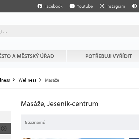
Facebook
Youtube
Instagram
STO A MĚSTSKÝ ÚŘAD
POTŘEBUJI VYŘÍDIT
llness
Wellness
Masáže
Masáže, Jeseník-centrum
6 záznamů