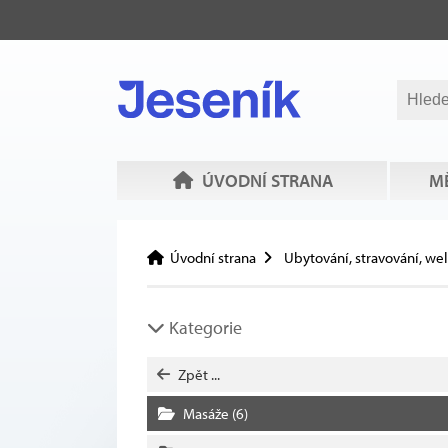
ÚVODNÍ STRANA
MĚ
Úvodní strana
Ubytování, stravování, we
Kategorie
Zpět ...
Masáže
(6)