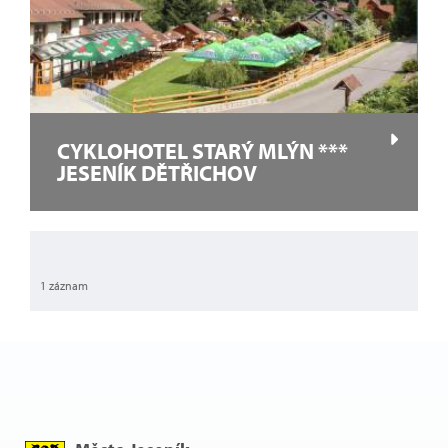
CYKLOHOTEL STARÝ MLÝN ***
JESENÍK DĚTŘICHOV
1 záznam