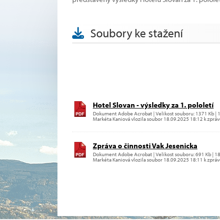
Soubory ke stažení
Hotel Slovan - výsledky za 1. pololetí
Dokument Adobe Acrobat | Velikost souboru: 1371 Kb | 
Markéta Kaniová vlozila soubor 18.09.2025 18:12 k zprá
Zpráva o činnosti Vak Jesenicka
Dokument Adobe Acrobat | Velikost souboru: 691 Kb | 1
Markéta Kaniová vlozila soubor 18.09.2025 18:11 k zprá