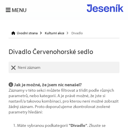
MENU
Úvodní strana
Kulturní akce
Divadlo
Divadlo Červenohorské sedlo
Není záznam
Jak je možné, že jsem nic nenašel?
Záznamy v této sekci můžete filtrovat a třídit podle různých
parametrů, nebo kategorií. A je právě možné, že jste si
nastavil/a takovou kombinaci, pro kterou není možné zobrazit
žádný záznam. Proto doporučujeme zkontrolovat zvolené
parametry hledání:
Máte vybranou podkategorii
"Divadlo"
. Zkuste se