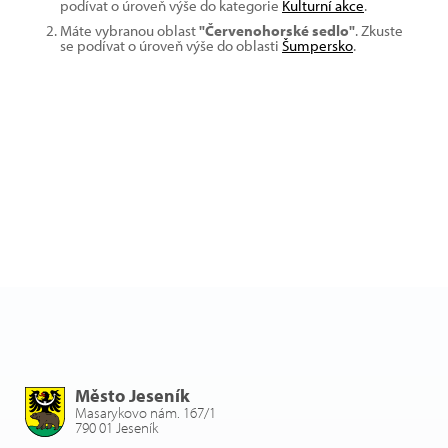
podívat o úroveň výše do kategorie
Kulturní akce
.
Máte vybranou oblast
"Červenohorské sedlo"
. Zkuste
se podívat o úroveň výše do oblasti
Šumpersko
.
Město Jeseník
Masarykovo nám. 167/1
790 01 Jeseník