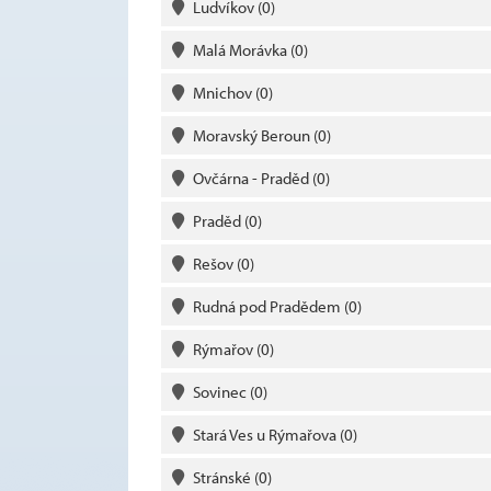
Ludvíkov
(0)
Malá Morávka
(0)
Mnichov
(0)
Moravský Beroun
(0)
Ovčárna - Praděd
(0)
Praděd
(0)
Rešov
(0)
Rudná pod Pradědem
(0)
Rýmařov
(0)
Sovinec
(0)
Stará Ves u Rýmařova
(0)
Stránské
(0)