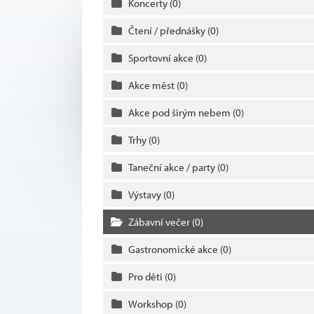
Koncerty
(0)
Čtení / přednášky
(0)
Sportovní akce
(0)
Akce měst
(0)
Akce pod širým nebem
(0)
Trhy
(0)
Taneční akce / party
(0)
Výstavy
(0)
Zábavní večer
(0)
Gastronomické akce
(0)
Pro děti
(0)
Workshop
(0)