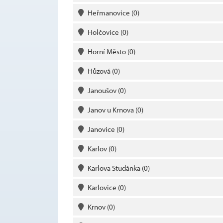
Heřmanovice
(0)
Holčovice
(0)
Horní Město
(0)
Hůzová
(0)
Janoušov
(0)
Janov u Krnova
(0)
Janovice
(0)
Karlov
(0)
Karlova Studánka
(0)
Karlovice
(0)
Krnov
(0)