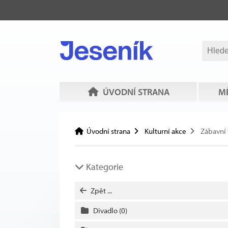
ÚVODNÍ STRANA
MĚ
Úvodní strana
Kulturní akce
Zábavní
Kategorie
Zpět ...
Divadlo
(0)