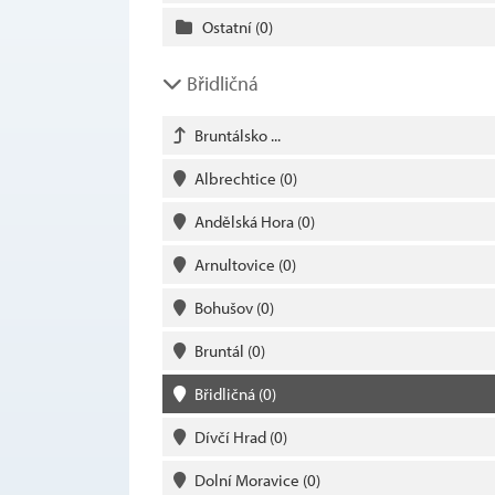
Ostatní
(0)
Břidličná
Bruntálsko ...
Albrechtice
(0)
Andělská Hora
(0)
Arnultovice
(0)
Bohušov
(0)
Bruntál
(0)
Břidličná
(0)
Dívčí Hrad
(0)
Dolní Moravice
(0)