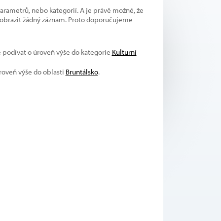
parametrů, nebo kategorií. A je právě možné, že
 zobrazit žádný záznam. Proto doporučujeme
e podívat o úroveň výše do kategorie
Kulturní
úroveň výše do oblasti
Bruntálsko
.